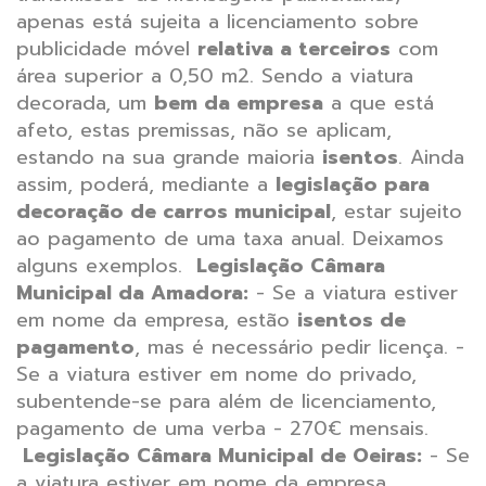
apenas está sujeita a licenciamento sobre
publicidade móvel
relativa a terceiros
com
área superior a 0,50 m2.
Sendo a viatura
decorada, um
bem da empresa
a que está
afeto, estas premissas, não se aplicam,
estando na sua grande maioria
isentos
. Ainda
assim, poderá, mediante a
legislação para
decoração de carros municipal
, estar sujeito
ao pagamento de uma taxa anual. Deixamos
alguns exemplos.
Legislação Câmara
Municipal da Amadora:
- Se a viatura estiver
em nome da empresa, estão
isentos de
pagamento
, mas é necessário pedir licença.
-
Se a viatura estiver em nome do privado,
subentende-se para além de licenciamento,
pagamento de uma verba - 270€ mensais.
Legislação Câmara Municipal de Oeiras:
- Se
a viatura estiver em nome da empresa,