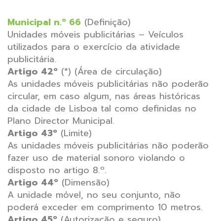
Municipal n.º 66
(Definição)
Unidades móveis publicitárias – Veículos
utilizados para o exercício da atividade
publicitária.
Artigo 42º
(*)
(Área de circulação)
As unidades móveis publicitárias não poderão
circular, em caso algum, nas áreas históricas
da cidade de Lisboa tal como definidas no
Plano Director Municipal.
Artigo 43º
(Limite)
As unidades móveis publicitárias não poderão
fazer uso de material sonoro violando o
disposto no artigo 8.º.
Artigo 44º
(Dimensão)
A unidade móvel, no seu conjunto, não
poderá exceder em comprimento 10 metros.
Artigo 45º
(Autorização e seguro)