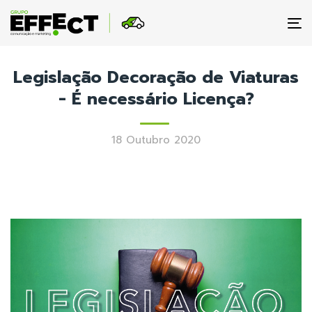
To
na
Legislação Decoração de Viaturas
- É necessário Licença?
18 Outubro 2020