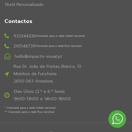
Têxtil Personalizado
Contactos
933344336
Chamada para a rede móvel nacional
210548739
Chamada para a rede fixa nacional
hello@impacto-visual.pt
Rua Dr. João de Freitas Branco, 13
Moinhos da Funcheira
2650-063 Amadora
Dias Úteis (2.ª a 6.ª feira):
9h00-13h00 e 14h00-18h00
* Chamada para a rede móvel nacional
** Chamada para a rede fixa nacional