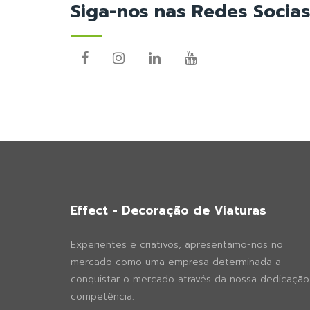
Siga-nos nas Redes Socias
Effect - Decoração de Viaturas
Experientes e criativos, apresentamo-nos no
mercado como uma empresa determinada a
conquistar o mercado através da nossa dedicação
competência.