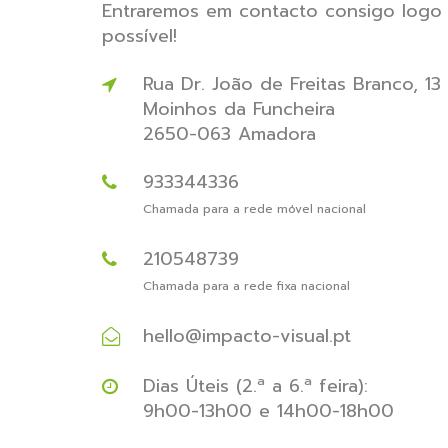
Entraremos em contacto consigo logo
possível!
Rua Dr. João de Freitas Branco, 13
Moinhos da Funcheira
2650-063 Amadora
933344336
Chamada para a rede móvel nacional
210548739
Chamada para a rede fixa nacional
hello@impacto-visual.pt
Dias Úteis (2.ª a 6.ª feira):
9h00-13h00 e 14h00-18h00