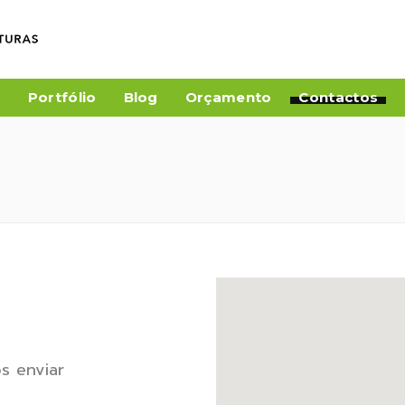
a
Portfólio
Blog
Orçamento
Contactos
os enviar