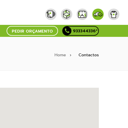
933344336*
PEDIR ORÇAMENTO
Home
Contactos