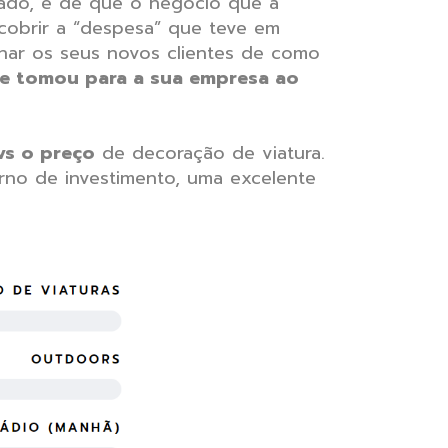
do, é de que o negócio que a
e cobrir a “despesa” que teve em
onar os seus novos clientes de como
ue tomou para a sua empresa ao
vs o preço
de decoração de viatura.
orno de investimento, uma excelente