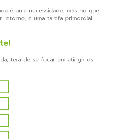
enda é uma necessidade, mas no que
retorno, é uma tarefa primordial.
te!
 terá de se focar em atingir os