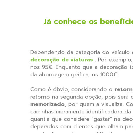
Já conhece os
benefíc
Dependendo da categoria do veículo e
decoração de viaturas
. Por exemplo,
nos 95€. Enquanto que a decoração tot
da abordagem gráfica, os 1000€.
Como é óbvio, considerando o
retorn
retorno na segunda opção, pois será 
memorizado
, por quem a visualiza. 
carrinhas meramente identificadora da
quantia que considere “gastar” na de
deparados com clientes que olham par