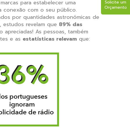
s marcas para estabelecer uma
Solicite um
Orçamento
ssa conexão com o seu público.
ados por quantidades astronómicas de
to, estudos revelam que
89% das
o apreciadas! As pessoas, também
ntes e as
estatísticas relevam
que: