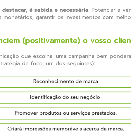
destacar, é sabida e necessária
. Potenciar a v
 monetários, garantir os investimentos com melhor 
ciem (positivamente) o vosso clien
cação que escolha, uma campanha bem ponderada,
tratégia de foco, um dos seguintes):