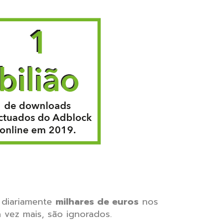
m
diariamente
milhares de euros
nos
a vez mais, são ignorados.