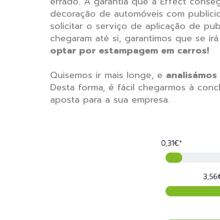
errado. A garantia que a Effect conse
decoração de automóveis com publicid
solicitar o serviço de aplicação de p
chegaram até si, garantimos que se i
optar por estampagem em carros!
Quisemos ir mais longe, e
analisámos
Desta forma, é fácil chegarmos à conc
aposta para a sua empresa.