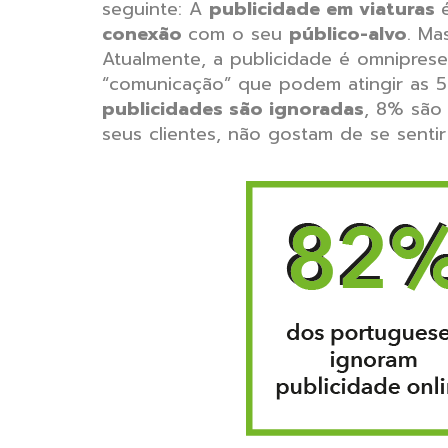
seguinte: A
publicidade em viaturas
conexão
com o seu
público-alvo
. Ma
Atualmente, a publicidade é omnipre
“comunicação” que podem atingir as 5.
publicidades são ignoradas
, 8% são
seus clientes, não gostam de se senti