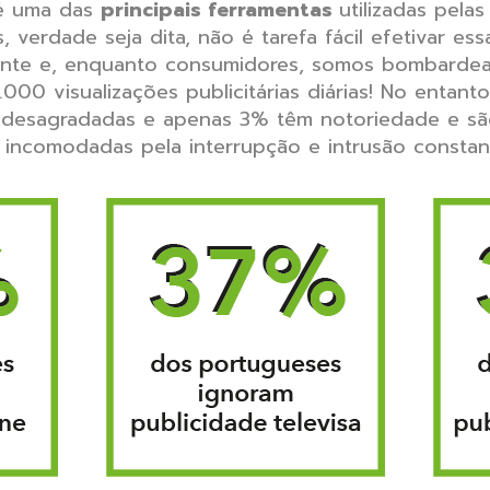
é uma das
principais ferramentas
utilizadas pela
s, verdade seja dita, não é tarefa fácil efetivar e
sente e, enquanto consumidores, somos bombarde
000 visualizações publicitárias diárias! No entan
 desagradadas e apenas 3% têm notoriedade e sã
r incomodadas pela interrupção e intrusão consta