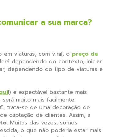
comunicar
a sua marca?
em viaturas, com vinil, o
preço de
oderá dependendo do contexto, iniciar
ar, dependendo do tipo de viaturas e
qui
!) é espectável bastante mais
e será muito mais facilmente
5€, trata-se de uma decoração de
de captação de clientes. Assim, a
nto
. Muitas das vezes, somos
scida, o que não poderia estar mais