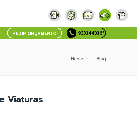
933344336*
PEDIR ORÇAMENTO
Home
Blog
e Viaturas