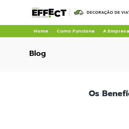
Home
Como Funciona
A Empres
Blog
Os Benefí