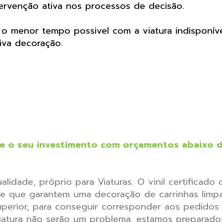
ervenção ativa nos processos de decisão.
e o menor tempo possivel com a viatura indisponí
iva decoração.
sque o seu investimento com orçamentos abaixo
alidade, próprio para Viaturas. O vinil certificado 
 que garantem uma decoração de carrinhas limpa 
 superior, para conseguir corresponder aos pedido
iatura não serão um problema, estamos preparado