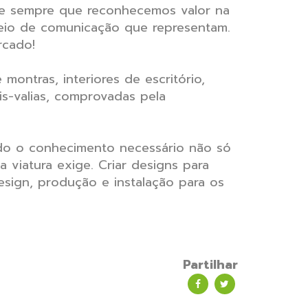
de sempre que reconhecemos valor na
eio de comunicação que representam.
rcado!
ontras, interiores de escritório,
is-valias, comprovadas pela
ndo o conhecimento necessário não só
 viatura exige. Criar designs para
sign, produção e instalação para os
Partilhar