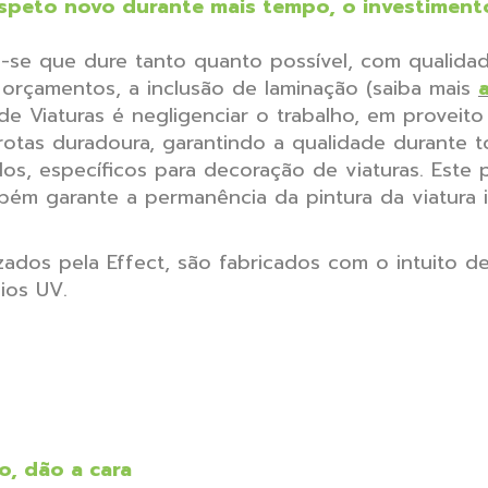
aspeto novo durante mais tempo, o investimen
se que dure tanto quanto possível, com qualidade
orçamentos, a inclusão de laminação (saiba mais
 Viaturas é negligenciar o trabalho, em proveito
otas duradoura, garantindo a qualidade durante 
dos, específicos para decoração de viaturas. Este
bém garante a permanência da pintura da viatura 
lizados pela Effect, são fabricados com o intuito 
ios UV.
, dão a cara