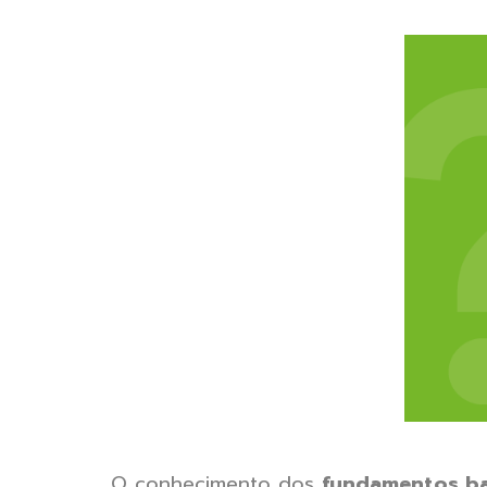
O conhecimento dos
fundamentos b