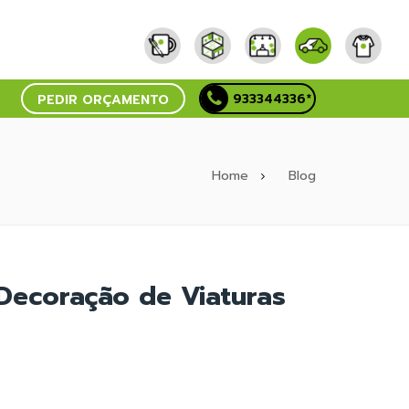
933344336*
PEDIR ORÇAMENTO
Home
Blog
Decoração de Viaturas