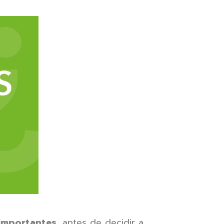
importantes
, antes de decidir a