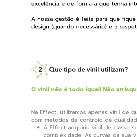
excelência e de forma a que tenha int
A nossa gestão é feita para que fiqu
design (quando necessário) e a respet
O vinil não é todo igual! Não arri
Na Effect, utilizamos apenas vinil de qu
com métodos de controlo de qualidade
A Effect adquiriu vinil de classe
complexidade. As curvas da sua v