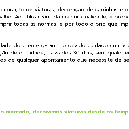
ecoração de viaturas, decoração de carrinhas e 
lho. Ao utilizar vinil da melhor qualidade, e pr
mprir todas as normas, e por todo o brio que im
dade do cliente garantir o devido cuidado com a d
eção de qualidade, passados 30 dias, sem qualque
os de qualquer apontamento que necessite de se
o mercado, decoramos viaturas desde os temp