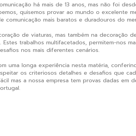
omunicação há mais de 13 anos, mas não foi des
bemos, quisemos provar ao mundo o excelente m
 de comunicação mais baratos e duradouros do me
oração de viaturas, mas também na decoração de m
. Estes trabalhos multifacetados, permitem-nos ma
safios nos mais diferentes cenários.
om uma longa experiência nesta matéria, conferi
eitar os criteriosos detalhes e desafios que cada
fácil mas a nossa empresa tem provas dadas em de
ortugal.