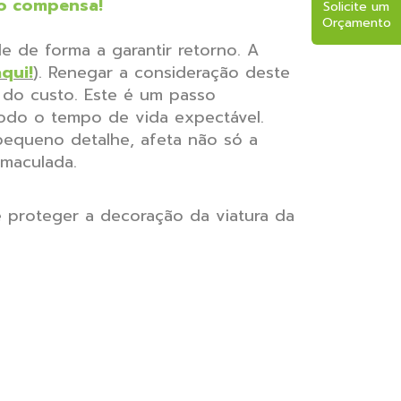
to compensa!
Solicite um
Orçamento
 de forma a garantir retorno. A
aqui!
). Renegar a consideração deste
 do custo. Este é um passo
todo o tempo de vida expectável.
 pequeno detalhe, afeta não só a
imaculada.
de proteger a decoração da viatura da