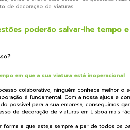
to de decoração de viaturas.
estões poderão salvar-lhe
tempo
empo em que a sua viatura está inoperacional
processo colaborativo, ninguém conhece melhor o
olaboração é fundamental. Com a nossa ajuda e co
do possível para a sua empresa, conseguimos gara
sso de decoração de viaturas em Lisboa mais fác
r forma a que esteja sempre a par de todos os