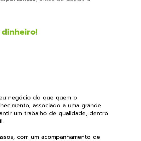
e
dinheiro
!
 seu negócio do que quem o
nhecimento, associado a uma grande
ntir um trabalho de qualidade, dentro
il.
 passos, com um acompanhamento de