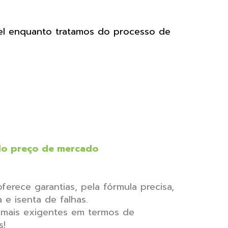
vel enquanto tratamos do processo de
 do preço de mercado
oferece garantias, pela fórmula precisa,
e isenta de falhas.
s mais exigentes em termos de
s!