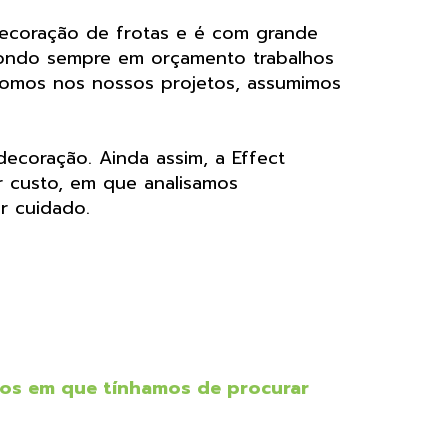
decoração de frotas e é com grande
opondo sempre em orçamento trabalhos
pomos nos nossos projetos, assumimos
ecoração. Ainda assim, a Effect
r custo, em que analisamos
r cuidado.
os em que tínhamos de procurar