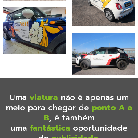
Uma
viatura
não é apenas um
meio para chegar de
ponto A a
B
, é também
uma
fantástica
oportunidade