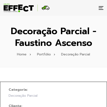
To
na
Decoração Parcial -
Faustino Ascenso
Home
Portfólio
Decoração Parcial
Categoria:
Decoração Parcial
Cliente: