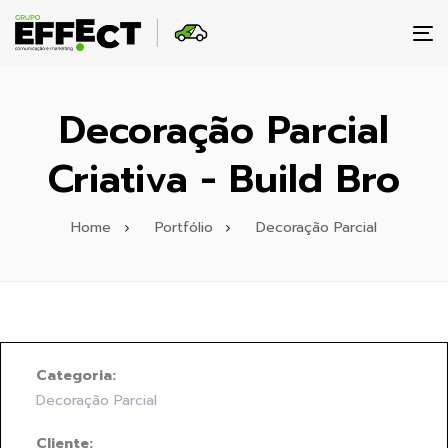
To
na
Decoração Parcial
Criativa - Build Bro
Home
Portfólio
Decoração Parcial
Categoria:
Decoração Parcial
Cliente: