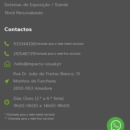
Sistemas de Exposição / Stands
Têxtil Personalizado
Contactos
933344336
Chamada para a rede móvel nacional
210548739
Chamada para a rede fixa nacional
hello@impacto-visual.pt
Rua Dr. João de Freitas Branco, 13
Moinhos da Funcheira
2650-063 Amadora
Dias Úteis (2.ª a 6.ª feira):
9h00-13h00 e 14h00-18h00
* Chamada para a rede móvel nacional
** Chamada para a rede fixa nacional