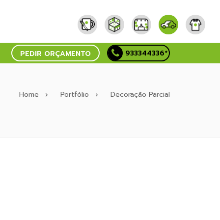
933344336*
PEDIR ORÇAMENTO
Home
Portfólio
Decoração Parcial