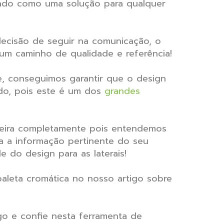
cado como uma solução para qualquer
cisão de seguir na comunicação, o
um caminho de qualidade e referência!
, conseguimos garantir que o design
ado, pois este é um dos
grandes
aseira completamente pois entendemos
a a informação pertinente do seu
do design para as laterais!
aleta cromática no nosso artigo sobre
go e confie nesta ferramenta de