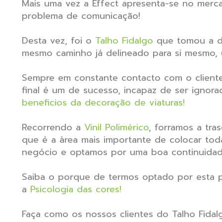
Mais uma vez a Effect apresenta-se no mer
problema de comunicação!
Desta vez, foi o
Talho Fidalgo
que tomou a de
mesmo caminho já delineado para si mesmo, 
Sempre em constante contacto com o cliente
final é um de sucesso, incapaz de ser ignor
beneficios da decoração de viaturas!
Recorrendo a
Vinil Polimérico
, forramos a tr
que é a àrea mais importante de colocar tod
negócio e optamos por uma boa continuidade 
Saiba o porque de termos optado por esta p
a
Psicologia das cores!
Faça como os nossos clientes do Talho Fidal