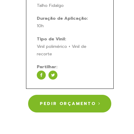
Talho Fidalgo
Duração de Aplicação:
10h
Tipo de Vinil:
Vinil polimérico + Vinil de
recorte
Partilhar:
PEDIR ORÇAMENTO