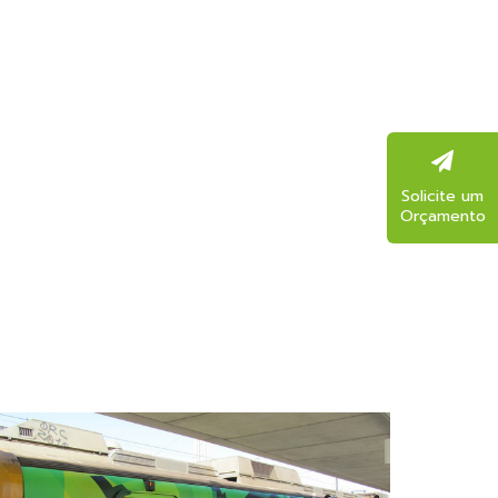
Solicite um
Orçamento