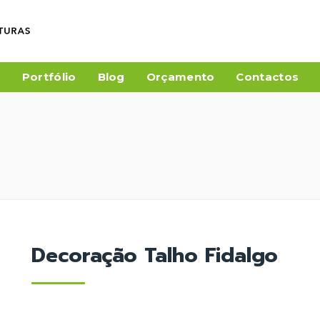
a
Portfólio
Blog
Orçamento
Contactos
Decoração Talho Fidalgo