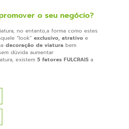
e promover o seu negócio?
atura, no entanto,a forma como estes
aquele “look”
exclusivo, atrativo
e
ma
decoração de viatura
bem
 sem dúvida aumentar
atura, existem
5 fatores FULCRAIS
a