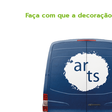
Faça com que a decoração d