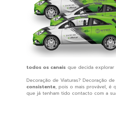
todos os canais
que decida explorar
Decoração de Viaturas? Decoração de M
consistente
, pois o mais provável, 
que já tenham tido contacto com a s