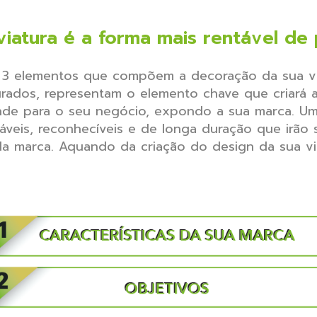
viatura é a forma mais rentável d
 3 elementos que compõem a decoração da sua vi
rados, representam o elemento chave que criará 
nde para o seu negócio, expondo a sua marca. U
veis, reconhecíveis e de longa duração que irão
a marca. Aquando da criação do design da sua vi