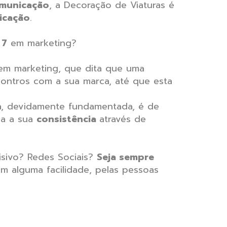
municação
, a Decoração de Viaturas é
icação
.
 7
em marketing?
 em marketing, que dita que uma
ontros com a sua marca, até que esta
a, devidamente fundamentada, é de
ha a sua
consistência
através de
isivo? Redes Sociais?
Seja sempre
m alguma facilidade, pelas pessoas