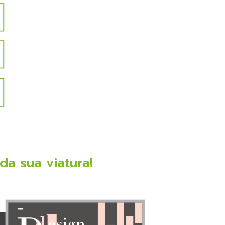
a sua viatura!