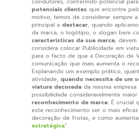
condutores, conferindo potencial par
potenciais clientes
que encontre pelo
motivo, temos de considerar sempre 
principal a
destacar
, quando aplicamos
da marca, o logótipo, o slogan bem c
caracteristicas da sua marca
, devem 
considera colocar Publicidade em viat
para o facto de que a Decoração de 
comunicação que mais aumenta o rec
Explanando um exemplo prático, quan
atividade,
quando necessita de um se
viatura decorada
da mesma empresa pe
possibilidade consideravelmente maior
reconhecimento de marca
. É crucial
este reconhecimento ser o mais eficaz
decoração de frotas, e como aumentar
estratégica
"