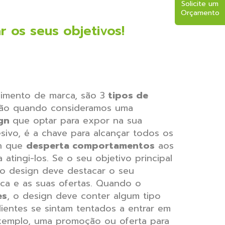
Solicite um
Orçamento
 os seus objetivos!
imento de marca, são 3
tipos de
ção quando consideramos uma
ign
que optar para expor na sua
esivo, é a chave para alcançar todos os
gn que
desperta comportamentos
aos
 atingi-los. Se o seu objetivo principal
 o design deve destacar o seu
ca e as suas ofertas. Quando o
es
, o design deve conter algum tipo
ientes se sintam tentados a entrar em
xemplo, uma promoção ou oferta para