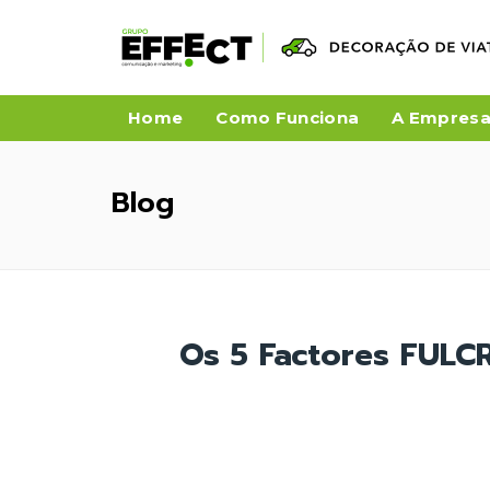
Home
Como Funciona
A Empres
Blog
Os 5 Factores FULC