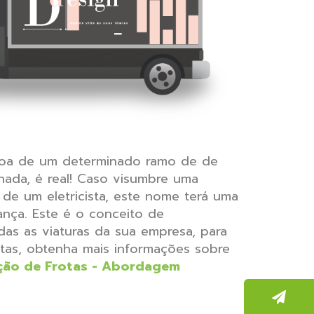
sboa de um determinado ramo de de
nada, é real! Caso visumbre uma
de um eletricista, este nome terá uma
ança. Este é o conceito de
das as viaturas da sua empresa, para
otas, obtenha mais informações sobre
ção de Frotas - Abordagem