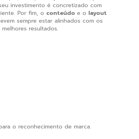
 seu investimento é concretizado com
liente. Por fim, o
conteúdo
e o
layout
devem sempre estar alinhados com os
s melhores resultados.
 para o reconhecimento de marca.