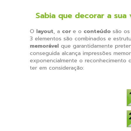
Sabia que decorar a sua 
O
layout
, a
cor
e o
conteúdo
são os
3 elementos são combinados e estrutu
memorável
que garantidamente prete
conseguida alcança impressões memorá
exponencialmente o reconhecimento d
ter em consideração: