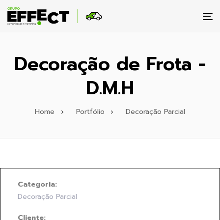
To
na
Decoração de Frota -
D.M.H
Home
Portfólio
Decoração Parcial
Categoria:
Decoração Parcial
Cliente: