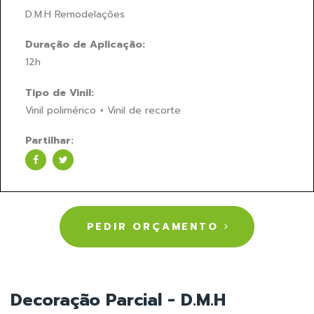
D.M.H Remodelações
Duração de Aplicação:
12h
Tipo de Vinil:
Vinil polimérico + Vinil de recorte
Partilhar:
PEDIR ORÇAMENTO
Decoração Parcial - D.M.H