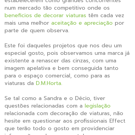
estabelecerem como grandes concorrentes
num mercado tão competitivo onde os
beneficios de decorar viaturas
têm cada vez
mais uma melhor
aceitação e apreciação
por
parte de quem observa.
Este foi daqueles projetos que nos deu um
especial gosto, pois observamos uma marca já
existente a renascer das cinzas, com uma
imagem apelativa e bem conseguida tanto
para o espaço comercial, como para as
viaturas da
D.M.Horta.
Se tal como a Sandra e o Décio, tiver
questões relacionadas com a
legislação
relacionada com decoração de viaturas, não
hesite em questionar aos profissionais Effect
que terão todo o gosto em providenciar