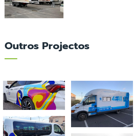
Outros Projectos