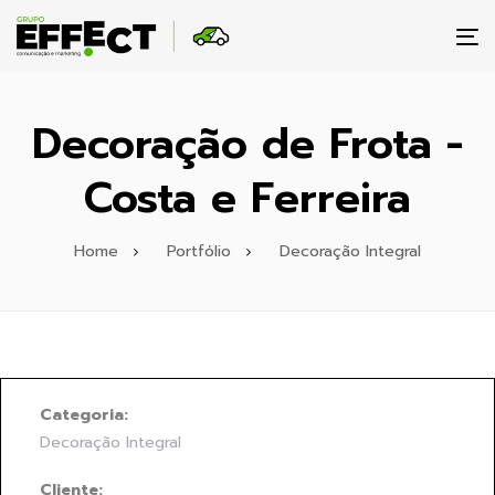
To
na
Decoração de Frota -
Costa e Ferreira
Home
Portfólio
Decoração Integral
Categoria:
Decoração Integral
Cliente: