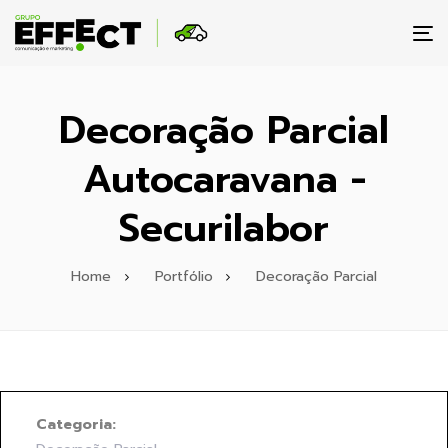
To
na
Decoração Parcial
Autocaravana -
Securilabor
Home
Portfólio
Decoração Parcial
Categoria: