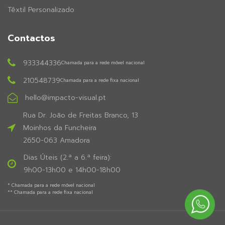
Têxtil Personalizado
Contactos
933344336
Chamada para a rede móvel nacional
210548739
Chamada para a rede fixa nacional
hello@impacto-visual.pt
Rua Dr. João de Freitas Branco, 13
Moinhos da Funcheira
2650-063 Amadora
Dias Úteis (2.ª a 6.ª feira):
9h00-13h00 e 14h00-18h00
* Chamada para a rede móvel nacional
** Chamada para a rede fixa nacional