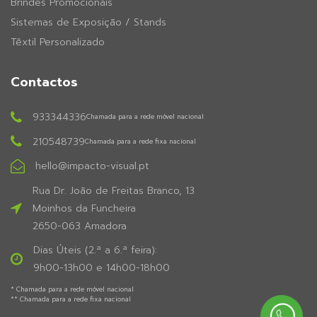
Brindes Promocionais
Sistemas de Exposição / Stands
Têxtil Personalizado
Contactos
933344336
Chamada para a rede móvel nacional
210548739
Chamada para a rede fixa nacional
hello@impacto-visual.pt
Rua Dr. João de Freitas Branco, 13
Moinhos da Funcheira
2650-063 Amadora
Dias Úteis (2.ª a 6.ª feira):
9h00-13h00 e 14h00-18h00
* Chamada para a rede móvel nacional
** Chamada para a rede fixa nacional