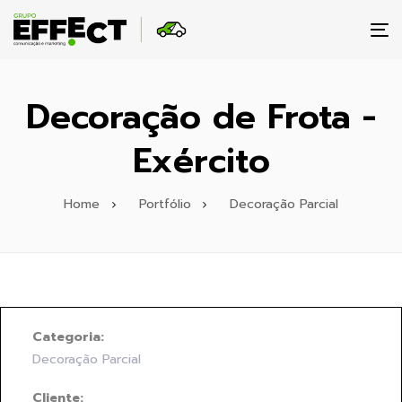
To
na
Decoração de Frota -
Exército
Home
Portfólio
Decoração Parcial
Categoria:
Decoração Parcial
Cliente: