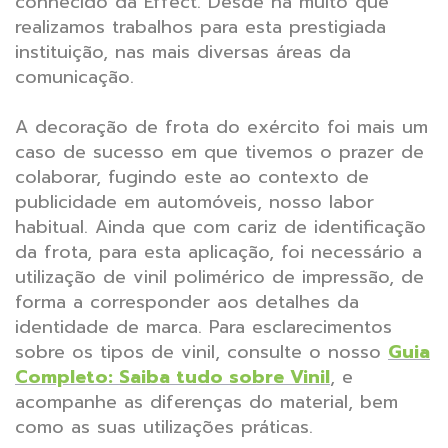
conhecido da Effect. Desde há muito que
realizamos trabalhos para esta prestigiada
instituição, nas mais diversas áreas da
comunicação.
A decoração de frota do exército foi mais um
caso de sucesso em que tivemos o prazer de
colaborar, fugindo este ao contexto de
publicidade em automóveis, nosso labor
habitual. Ainda que com cariz de identificação
da frota, para esta aplicação, foi necessário a
utilização de vinil polimérico de impressão, de
forma a corresponder aos detalhes da
identidade de marca. Para esclarecimentos
sobre os tipos de vinil, consulte o nosso
Guia
Completo: Saiba tudo sobre Vinil
, e
acompanhe as diferenças do material, bem
como as suas utilizações práticas.